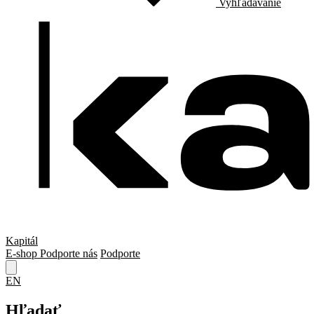
Vyhľadávanie
Kapitál
E-shop
Podporte nás
Podporte
EN
Hľadať