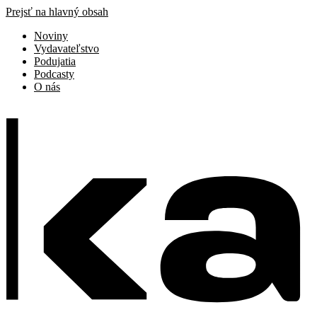
Prejsť na hlavný obsah
Noviny
Vydavateľstvo
Podujatia
Podcasty
O nás