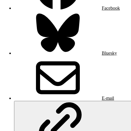
Facebook
Bluesky
E-mail