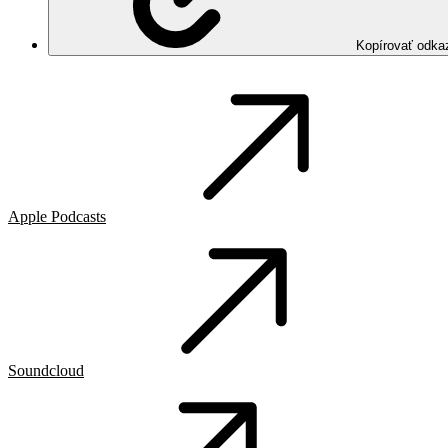
Kopírovať odka
Apple Podcasts
Soundcloud