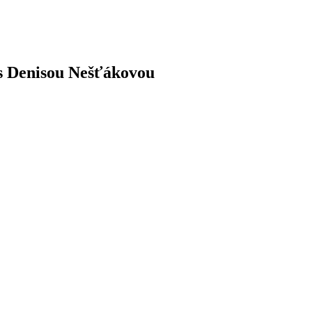
s
Denisou
Nešťákovou