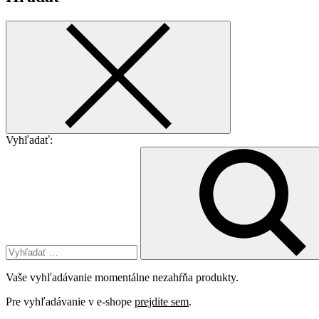
Vyhľadať:
Vaše vyhľadávanie momentálne nezahŕňa produkty.
Pre vyhľadávanie v e-shope
prejdite sem
.