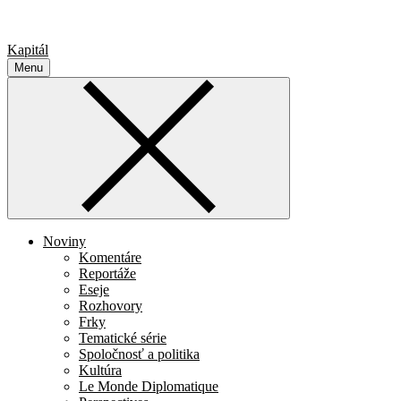
Kapitál
Menu
Noviny
Komentáre
Reportáže
Eseje
Rozhovory
Frky
Tematické série
Spoločnosť a politika
Kultúra
Le Monde Diplomatique