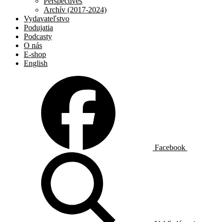
Perspectives
Archív (2017-2024)
Vydavateľstvo
Podujatia
Podcasty
O nás
E-shop
English
Facebook