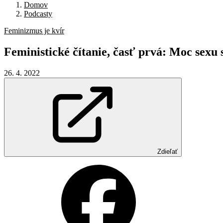
Domov
Podcasty
Feminizmus je kvír
Feministické
čítanie,
časť
prvá:
Moc
sexu
26. 4. 2022
Zdieľať