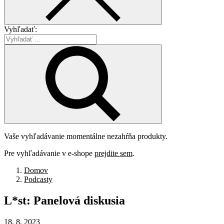
Vyhľadať:
Vaše vyhľadávanie momentálne nezahŕňa produkty.
Pre vyhľadávanie v e-shope
prejdite sem
.
Domov
Podcasty
L*st:
Panelová
diskusia
18. 8. 2023