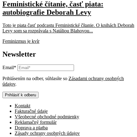
Feministické čítanie, časť piata:
autobiografie Deborah Levy
Toto je piata časť podcastu Feministické čítanie. O knihách Deborah
Levy som sa rozprávala s Natáliou Blahovou...
Feminizmus je kvír
Newsletter
Email*
Prihlásením na odber, súhlasíte so
Zásadami ochrany osobných
údajov
.
Prihlásiť k odberu
Kontakt
Fakturačné údaje
Všeobecné obchodné podmienky
Reklamačný formulár
Doprava a platba
Zásady ochrany osobných údajov