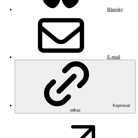
Bluesky
E-mail
Kopírovať
odkaz