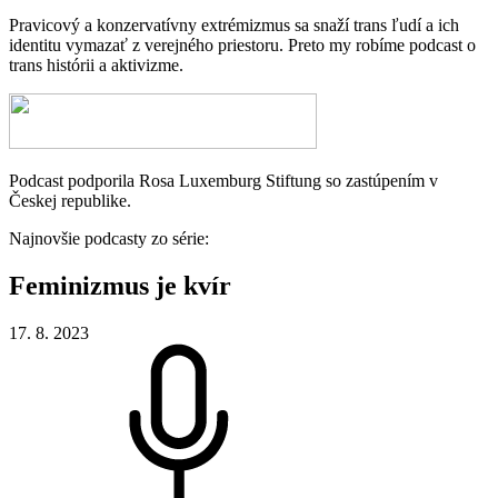
Pravicový a konzervatívny extrémizmus sa snaží trans ľudí a ich
identitu vymazať z verejného priestoru. Preto my robíme podcast o
trans histórii a aktivizme.
Podcast podporila Rosa Luxemburg Stiftung so zastúpením v
Českej republike.
Najnovšie podcasty zo série:
Feminizmus
je
kvír
17. 8. 2023