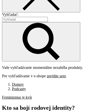
Vyhľadať:
Vaše vyhľadávanie momentálne nezahŕňa produkty.
Pre vyhľadávanie v e-shope
prejdite sem
.
Domov
Podcasty
Feminizmus je kvír
Kto
sa
bojí
rodovej
identity?