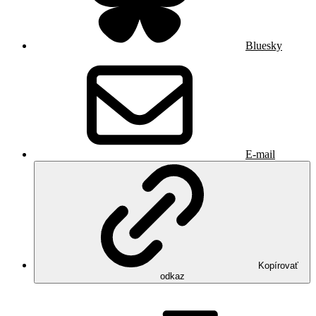
Bluesky
E-mail
Kopírovať
odkaz