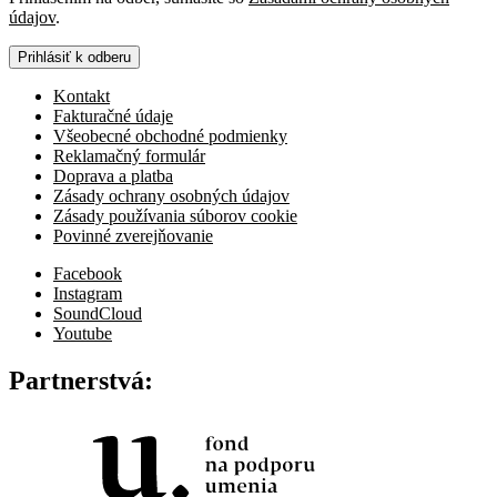
údajov
.
Prihlásiť k odberu
Kontakt
Fakturačné údaje
Všeobecné obchodné podmienky
Reklamačný formulár
Doprava a platba
Zásady ochrany osobných údajov
Zásady používania súborov cookie
Povinné zverejňovanie
Facebook
Instagram
SoundCloud
Youtube
Partnerstvá: