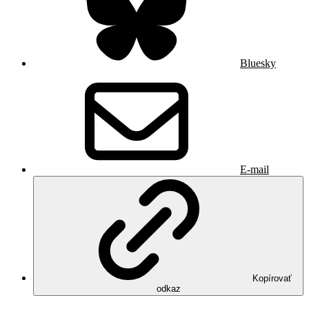
Bluesky
E-mail
Kopírovať
odkaz