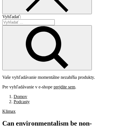
Vyhľadať:
Vaše vyhľadávanie momentálne nezahŕňa produkty.
Pre vyhľadávanie v e-shope
prejdite sem
.
Domov
Podcasty
Klimax
Can
environmentalism
be
non-