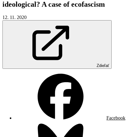
ideological?
A
case
of
ecofascism
12. 11. 2020
Zdieľať
Facebook