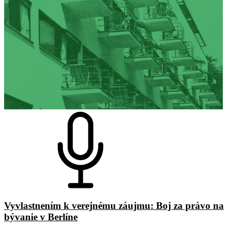
Vyvlastnením k verejnému záujmu: Boj za právo na
bývanie v Berlíne