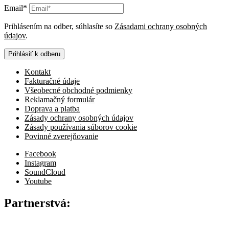
Email*
Prihlásením na odber, súhlasíte so
Zásadami ochrany osobných
údajov
.
Prihlásiť k odberu
Kontakt
Fakturačné údaje
Všeobecné obchodné podmienky
Reklamačný formulár
Doprava a platba
Zásady ochrany osobných údajov
Zásady používania súborov cookie
Povinné zverejňovanie
Facebook
Instagram
SoundCloud
Youtube
Partnerstvá: