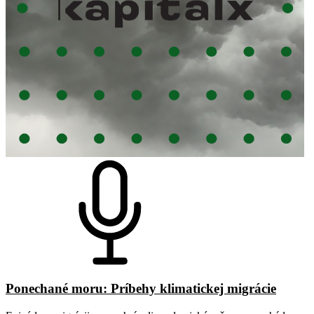
Ponechané moru: Príbehy klimatickej migrácie