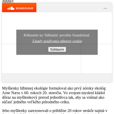
Spotify
Kliknutím na 'Súhlasím' povolíte Soundcloud
Zásady používania súborov cookie
Súhlasím
Myšlienky hlbinnej ekológie formuloval ako prvý nórsky ekológ
Arne Næss v 60. rokoch 20. storočia. Vo svojom myslení kládol
dôraz na myšlienkový prerod jednotlivca tak, aby sa vnímal ako
súčasť jedného veľkého prírodného celku.
Jeho myšlienky zarezonovali o približne 20 rokov neskôr najmä v