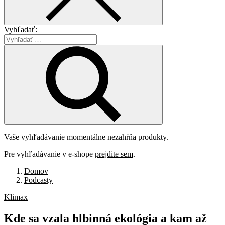
Vyhľadať:
Vaše vyhľadávanie momentálne nezahŕňa produkty.
Pre vyhľadávanie v e-shope
prejdite sem
.
Domov
Podcasty
Klimax
Kde
sa
vzala
hlbinná
ekológia
a
kam
až