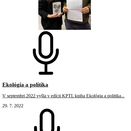
Ekológia a politika
V septembri 2022 vyšla v edícii KPTL kniha Ekológia a politika...
29. 7. 2022