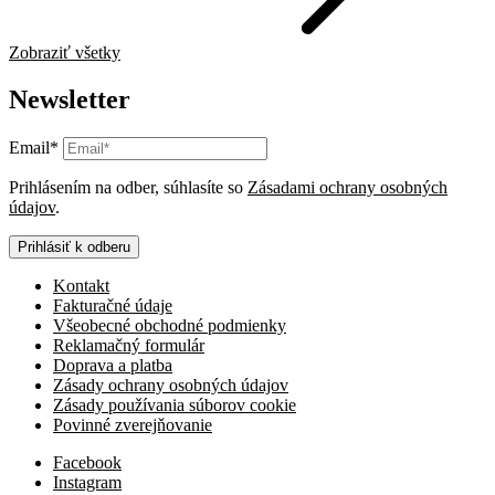
Zobraziť všetky
Newsletter
Email*
Prihlásením na odber, súhlasíte so
Zásadami ochrany osobných
údajov
.
Prihlásiť k odberu
Kontakt
Fakturačné údaje
Všeobecné obchodné podmienky
Reklamačný formulár
Doprava a platba
Zásady ochrany osobných údajov
Zásady používania súborov cookie
Povinné zverejňovanie
Facebook
Instagram