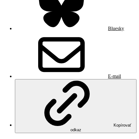
Bluesky
E-mail
Kopírovať
odkaz