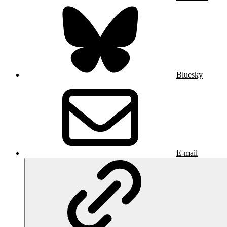
Bluesky
E-mail