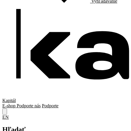
Vyhľadávanie
Kapitál
E-shop
Podporte nás
Podporte
EN
Hľadať