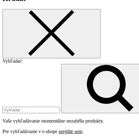
Vyhľadať:
Vaše vyhľadávanie momentálne nezahŕňa produkty.
Pre vyhľadávanie v e-shope
prejdite sem
.