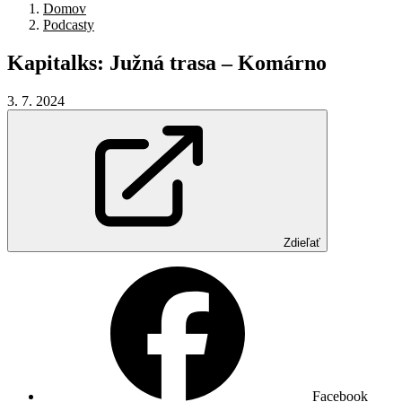
Domov
Podcasty
Kapitalks:
Južná
trasa
–
Komárno
3. 7. 2024
Zdieľať
Facebook