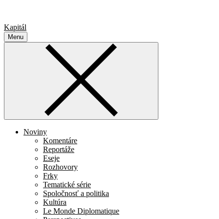
Kapitál
Menu
Noviny
Komentáre
Reportáže
Eseje
Rozhovory
Frky
Tematické série
Spoločnosť a politika
Kultúra
Le Monde Diplomatique