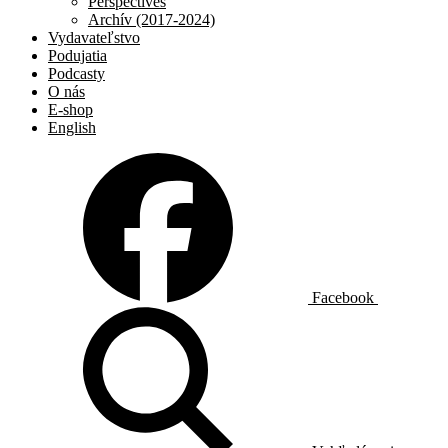
Perspectives
Archív (2017-2024)
Vydavateľstvo
Podujatia
Podcasty
O nás
E-shop
English
Facebook