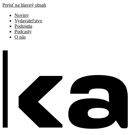
Prejsť na hlavný obsah
Noviny
Vydavateľstvo
Podujatia
Podcasty
O nás