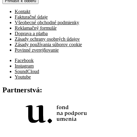
Prihlásiť k odberu
Kontakt
Fakturačné údaje
Všeobecné obchodné podmienky
Reklamačný formulár
Doprava a platba
Zásady ochrany osobných údajov
Zásady používania súborov cookie
Povinné zverejňovanie
Facebook
Instagram
SoundCloud
Youtube
Partnerstvá: