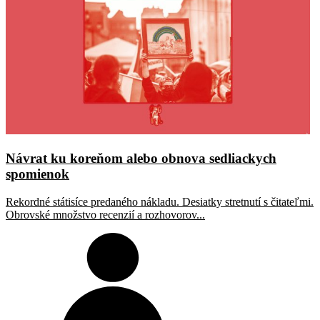
Návrat ku koreňom alebo obnova sedliackych
spomienok
Rekordné státisíce predaného nákladu. Desiatky stretnutí s čitateľmi.
Obrovské množstvo recenzií a rozhovorov...