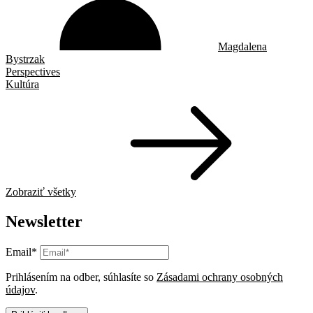
Magdalena
Bystrzak
Perspectives
Kultúra
Zobraziť všetky
Newsletter
Email*
Prihlásením na odber, súhlasíte so
Zásadami ochrany osobných
údajov
.