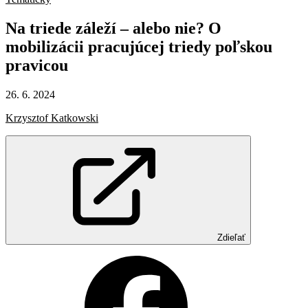
Na
triede
záleží
–
alebo
nie?
O
mobilizácii
pracujúcej
triedy
poľskou
pravicou
26. 6. 2024
Krzysztof Katkowski
Zdieľať