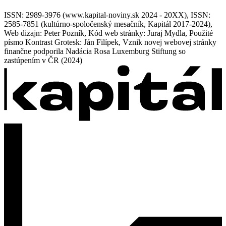
ISSN: 2989-3976 (www.kapital-noviny.sk 2024 - 20XX), ISSN:
2585-7851 (kultúrno-spoločenský mesačník, Kapitál 2017-2024),
Web dizajn: Peter Pozník, Kód web stránky: Juraj Mydla, Použité
písmo Kontrast Grotesk: Ján Filípek, Vznik novej webovej stránky
finančne podporila Nadácia Rosa Luxemburg Stiftung so
zastúpením v ČR (2024)