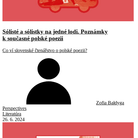
Sólisté a sólistky na jedné lodi. Poznámky
k současné polské poezii
Co ví slovenské čtenářstvo o polské poezii?
Zofia Bałdyga
Perspectives
Literatúra
26. 6. 2024