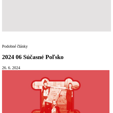
Podobné články
2024
06
Súčasné
Poľsko
26. 6. 2024