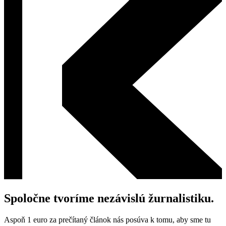
Spoločne tvoríme nezávislú žurnalistiku.
Aspoň 1 euro za prečítaný článok nás posúva k tomu, aby sme tu