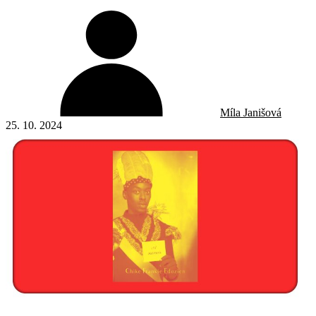
Míla Janišová
25. 10. 2024