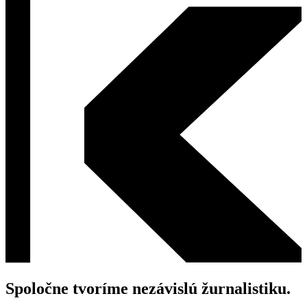
Spoločne tvoríme nezávislú žurnalistiku.