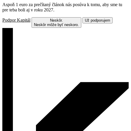
Aspoň 1 euro za prečítaný článok nás posúva k tomu, aby sme tu
pre teba boli aj v roku 2027.
Podpor Kapitál
Neskôr.
Už podporujem
Neskôr môže byť neskoro.