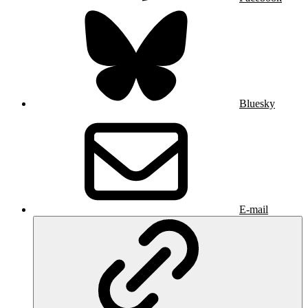
Bluesky
E-mail