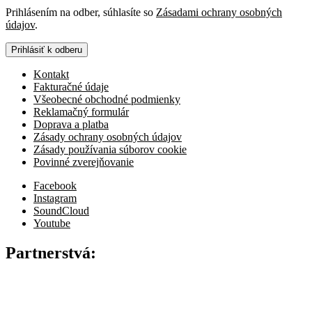
Prihlásením na odber, súhlasíte so
Zásadami ochrany osobných
údajov
.
Prihlásiť k odberu
Kontakt
Fakturačné údaje
Všeobecné obchodné podmienky
Reklamačný formulár
Doprava a platba
Zásady ochrany osobných údajov
Zásady používania súborov cookie
Povinné zverejňovanie
Facebook
Instagram
SoundCloud
Youtube
Partnerstvá: