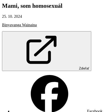
Mami,
som
homosexuál
25. 10. 2024
Binyavanga Wainaina
Zdieľať
Facebook