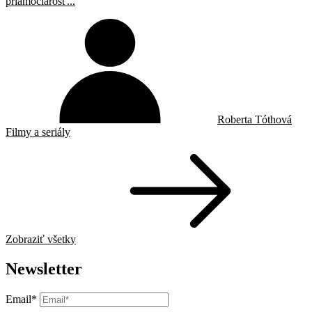
priamočiarosť...
Roberta Tóthová
Filmy a seriály
Zobraziť všetky
Newsletter
Email*