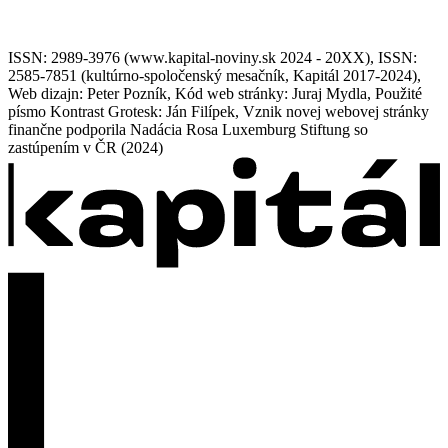
ISSN: 2989-3976 (www.kapital-noviny.sk 2024 - 20XX), ISSN:
2585-7851 (kultúrno-spoločenský mesačník, Kapitál 2017-2024),
Web dizajn: Peter Pozník, Kód web stránky: Juraj Mydla, Použité
písmo Kontrast Grotesk: Ján Filípek, Vznik novej webovej stránky
finančne podporila Nadácia Rosa Luxemburg Stiftung so
zastúpením v ČR (2024)