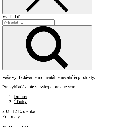
Vyhľadať:
Vaše vyhľadávanie momentálne nezahŕňa produkty.
Pre vyhľadávanie v e-shope
prejdite sem
.
Domov
Články
2021 12 Ezoterika
Editoriály