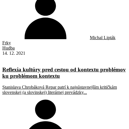
Michal Lipták
Frky
Hudba
14. 12. 2021
Reflexia kultúry pred cestou od kontextu problémov
ku problémom kontextu
Stanislava Chrobáková Repar patrí k najsústavnejším kritičkám
slovenskej (a slovinskej) literárnej prevádzky...