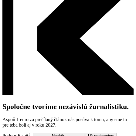
Spoločne tvoríme nezávislú žurnalistiku.
Aspoň 1 euro za prečítaný článok nás posúva k tomu, aby sme tu
pre teba boli aj v roku 2027.
Podpor Kapitál
Neskôr.
Už podporujem