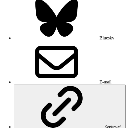
Bluesky
E-mail
Kopírovať