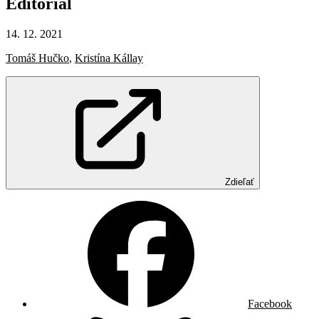
Editoriál
14. 12. 2021
Tomáš Hučko
,
Kristína Kállay
Zdieľať
Facebook