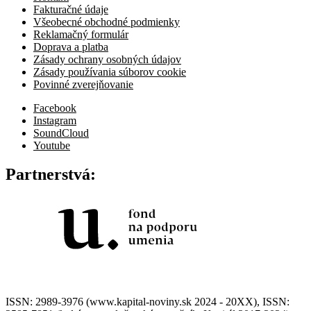
Fakturačné údaje
Všeobecné obchodné podmienky
Reklamačný formulár
Doprava a platba
Zásady ochrany osobných údajov
Zásady používania súborov cookie
Povinné zverejňovanie
Facebook
Instagram
SoundCloud
Youtube
Partnerstvá:
ISSN: 2989-3976 (www.kapital-noviny.sk 2024 - 20XX), ISSN: