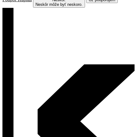
Neskôr môže byť neskoro.