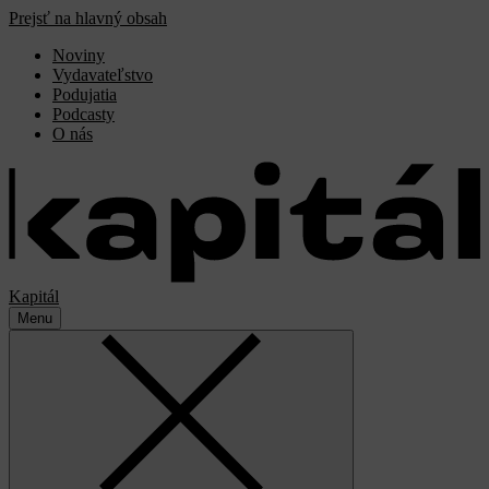
Prejsť na hlavný obsah
Noviny
Vydavateľstvo
Podujatia
Podcasty
O nás
Kapitál
Menu