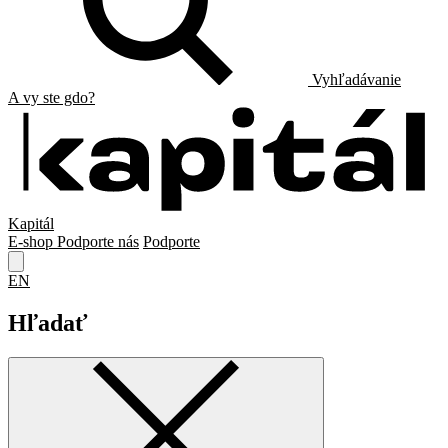
Vyhľadávanie
A vy ste gdo?
Kapitál
E-shop
Podporte nás
Podporte
EN
Hľadať