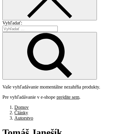
Vyhľadať:
Vaše vyhľadávanie momentálne nezahŕňa produkty.
Pre vyhľadávanie v e-shope
prejdite sem
.
Domov
Články
Autorstvo
Tomáš
Janešík