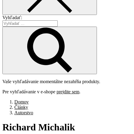
Vyhľadať:
Vaše vyhľadávanie momentálne nezahŕňa produkty.
Pre vyhľadávanie v e-shope
prejdite sem
.
Domov
Články
Autorstvo
Richard
Michalik