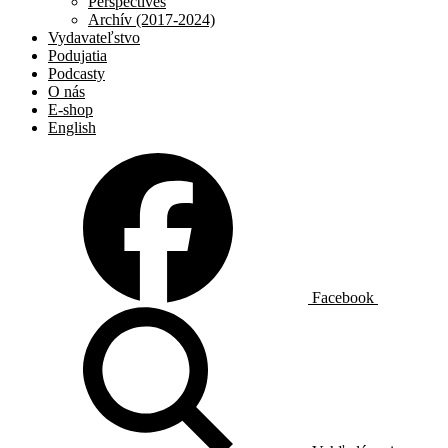
Perspectives
Archív (2017-2024)
Vydavateľstvo
Podujatia
Podcasty
O nás
E-shop
English
Facebook