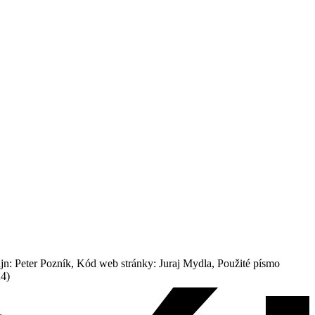
: Peter Pozník, Kód web stránky: Juraj Mydla, Použité písmo
24)