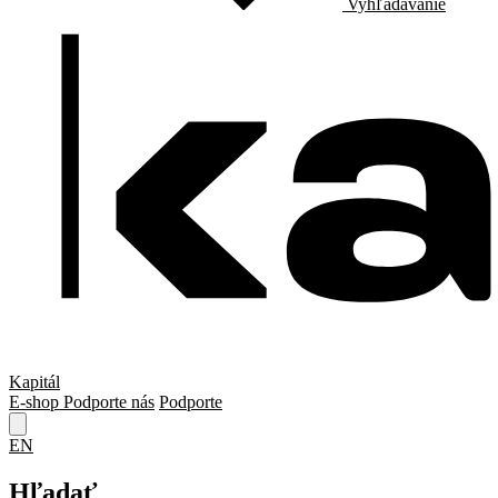
Vyhľadávanie
Kapitál
E-shop
Podporte nás
Podporte
EN
Hľadať