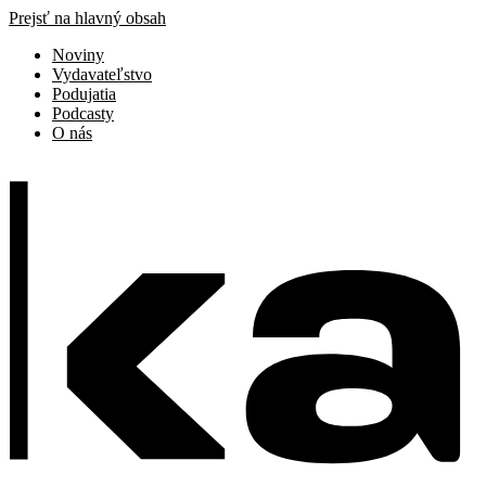
Prejsť na hlavný obsah
Noviny
Vydavateľstvo
Podujatia
Podcasty
O nás