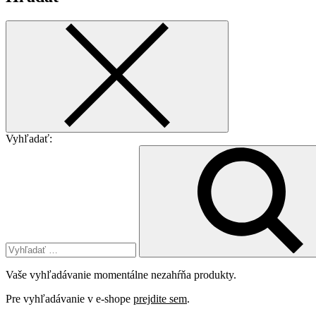
Vyhľadať:
Vaše vyhľadávanie momentálne nezahŕňa produkty.
Pre vyhľadávanie v e-shope
prejdite sem
.