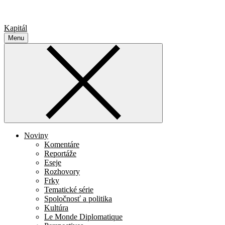
Kapitál
Menu
Noviny
Komentáre
Reportáže
Eseje
Rozhovory
Frky
Tematické série
Spoločnosť a politika
Kultúra
Le Monde Diplomatique