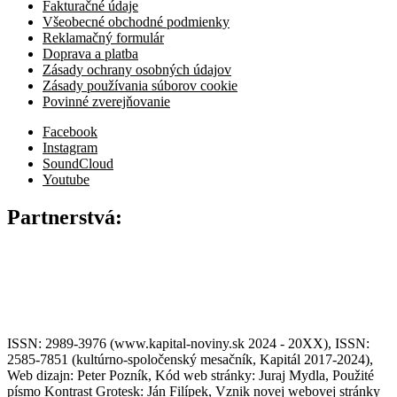
Fakturačné údaje
Všeobecné obchodné podmienky
Reklamačný formulár
Doprava a platba
Zásady ochrany osobných údajov
Zásady používania súborov cookie
Povinné zverejňovanie
Facebook
Instagram
SoundCloud
Youtube
Partnerstvá:
ISSN: 2989-3976 (www.kapital-noviny.sk 2024 - 20XX), ISSN:
2585-7851 (kultúrno-spoločenský mesačník, Kapitál 2017-2024),
Web dizajn: Peter Pozník, Kód web stránky: Juraj Mydla, Použité
písmo Kontrast Grotesk: Ján Filípek, Vznik novej webovej stránky