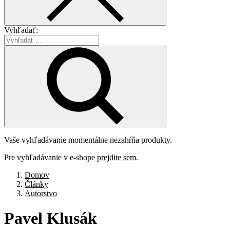
Vyhľadať:
Vaše vyhľadávanie momentálne nezahŕňa produkty.
Pre vyhľadávanie v e-shope
prejdite sem
.
Domov
Články
Autorstvo
Pavel
Klusák