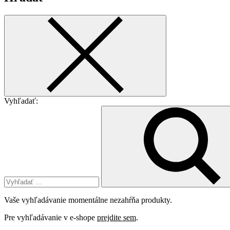
Vyhľadať:
Vaše vyhľadávanie momentálne nezahŕňa produkty.
Pre vyhľadávanie v e-shope
prejdite sem
.