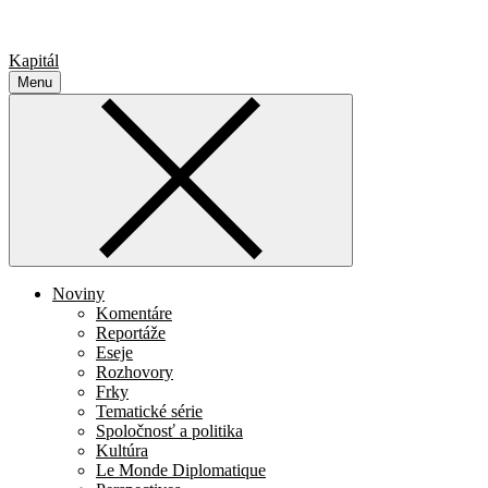
Kapitál
Menu
Noviny
Komentáre
Reportáže
Eseje
Rozhovory
Frky
Tematické série
Spoločnosť a politika
Kultúra
Le Monde Diplomatique