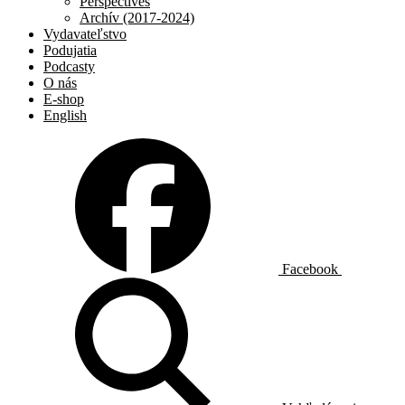
Perspectives
Archív (2017-2024)
Vydavateľstvo
Podujatia
Podcasty
O nás
E-shop
English
Facebook