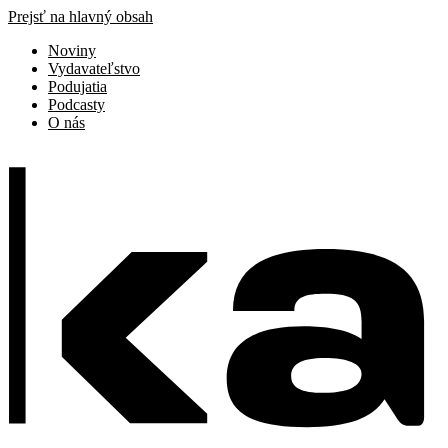
Prejsť na hlavný obsah
Noviny
Vydavateľstvo
Podujatia
Podcasty
O nás