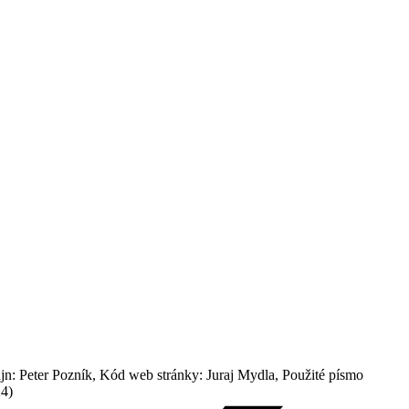
: Peter Pozník, Kód web stránky: Juraj Mydla, Použité písmo
24)