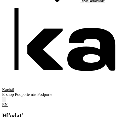
Vyhľadávanie
Kapitál
E-shop
Podporte nás
Podporte
EN
Hľadať