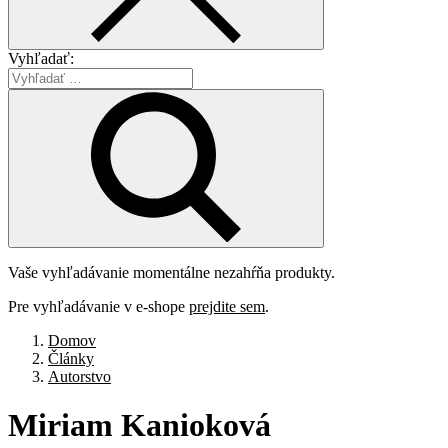
Vyhľadať:
Vaše vyhľadávanie momentálne nezahŕňa produkty.
Pre vyhľadávanie v e-shope
prejdite sem
.
Domov
Články
Autorstvo
Miriam
Kanioková