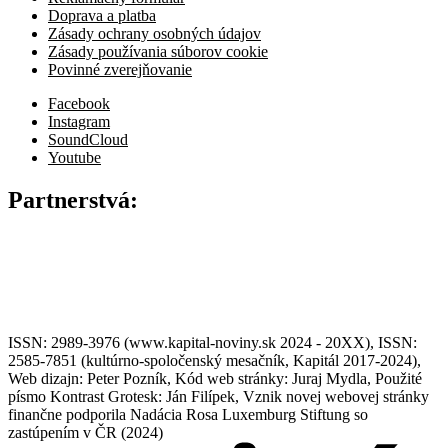
Doprava a platba
Zásady ochrany osobných údajov
Zásady používania súborov cookie
Povinné zverejňovanie
Facebook
Instagram
SoundCloud
Youtube
Partnerstvá:
ISSN: 2989-3976 (www.kapital-noviny.sk 2024 - 20XX), ISSN:
2585-7851 (kultúrno-spoločenský mesačník, Kapitál 2017-2024),
Web dizajn: Peter Pozník, Kód web stránky: Juraj Mydla, Použité
písmo Kontrast Grotesk: Ján Filípek, Vznik novej webovej stránky
finančne podporila Nadácia Rosa Luxemburg Stiftung so
zastúpením v ČR (2024)