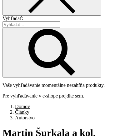
Vyhľadať:
Vaše vyhľadávanie momentálne nezahŕňa produkty.
Pre vyhľadávanie v e-shope
prejdite sem
.
Domov
Články
Autorstvo
Martin
Šurkala
a
kol.