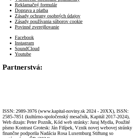
Reklamačný formulár
Doprava a platba
Zásady ochrany osobných údajov
Zásady používania súborov cookie
Povinné zverejňovanie
Facebook
Instagram
SoundCloud
Youtube
Partnerstvá:
ISSN: 2989-3976 (www.kapital-noviny.sk 2024 - 20XX), ISSN:
2585-7851 (kultúrno-spoločenský mesačník, Kapitál 2017-2024),
Web dizajn: Peter Pozník, Kód web stránky: Juraj Mydla, Použité
písmo Kontrast Grotesk: Ján Filípek, Vznik novej webovej stránky
finančne podporila Nadácia Rosa Luxemburg Stiftung so