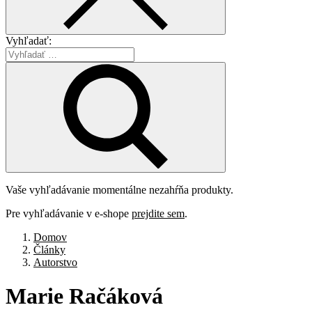
Vyhľadať:
Vaše vyhľadávanie momentálne nezahŕňa produkty.
Pre vyhľadávanie v e-shope
prejdite sem
.
Domov
Články
Autorstvo
Marie
Račáková