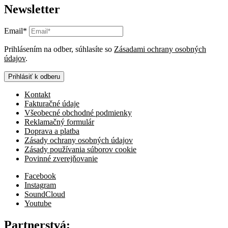
Newsletter
Email*
Prihlásením na odber, súhlasíte so
Zásadami ochrany osobných
údajov
.
Prihlásiť k odberu
Kontakt
Fakturačné údaje
Všeobecné obchodné podmienky
Reklamačný formulár
Doprava a platba
Zásady ochrany osobných údajov
Zásady používania súborov cookie
Povinné zverejňovanie
Facebook
Instagram
SoundCloud
Youtube
Partnerstvá: