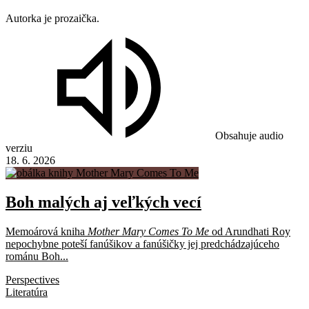
Autorka je prozaička.
Obsahuje audio
verziu
18. 6. 2026
Boh malých aj veľkých vecí
Memoárová kniha
Mother Mary Comes To Me
od Arundhati Roy
nepochybne poteší fanúšikov a fanúšičky jej predchádzajúceho
románu Boh...
Perspectives
Literatúra