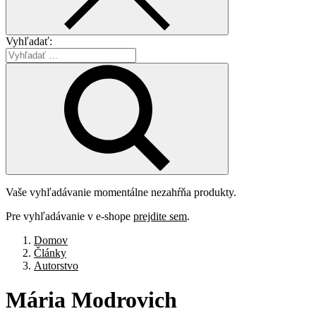
Vyhľadať:
Vaše vyhľadávanie momentálne nezahŕňa produkty.
Pre vyhľadávanie v e-shope
prejdite sem
.
Domov
Články
Autorstvo
Mária
Modrovich