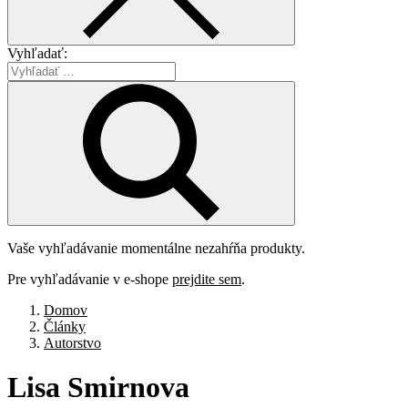
Vyhľadať:
Vaše vyhľadávanie momentálne nezahŕňa produkty.
Pre vyhľadávanie v e-shope
prejdite sem
.
Domov
Články
Autorstvo
Lisa
Smirnova