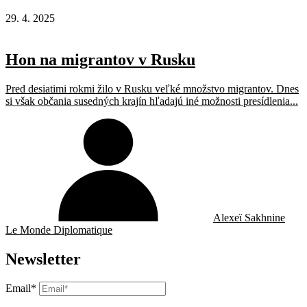
29. 4. 2025
Hon na migrantov v Rusku
Pred desiatimi rokmi žilo v Rusku veľké množstvo migrantov. Dnes
si však občania susedných krajín hľadajú iné možnosti presídlenia...
Alexeï Sakhnine
Le Monde Diplomatique
Newsletter
Email*