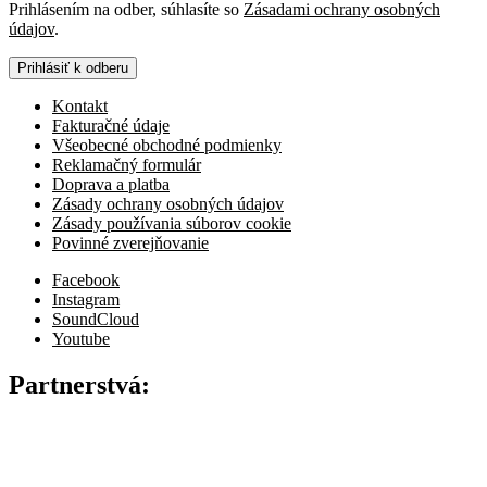
Prihlásením na odber, súhlasíte so
Zásadami ochrany osobných
údajov
.
Prihlásiť k odberu
Kontakt
Fakturačné údaje
Všeobecné obchodné podmienky
Reklamačný formulár
Doprava a platba
Zásady ochrany osobných údajov
Zásady používania súborov cookie
Povinné zverejňovanie
Facebook
Instagram
SoundCloud
Youtube
Partnerstvá: