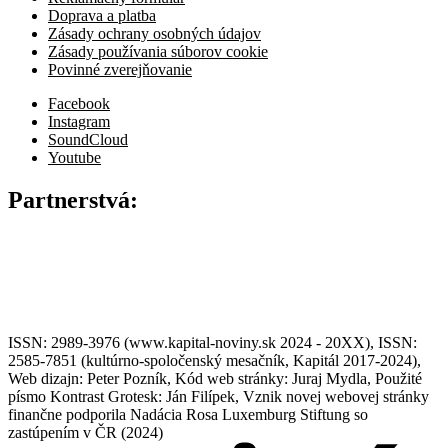
Doprava a platba
Zásady ochrany osobných údajov
Zásady používania súborov cookie
Povinné zverejňovanie
Facebook
Instagram
SoundCloud
Youtube
Partnerstvá:
ISSN: 2989-3976 (www.kapital-noviny.sk 2024 - 20XX), ISSN:
2585-7851 (kultúrno-spoločenský mesačník, Kapitál 2017-2024),
Web dizajn: Peter Pozník, Kód web stránky: Juraj Mydla, Použité
písmo Kontrast Grotesk: Ján Filípek, Vznik novej webovej stránky
finančne podporila Nadácia Rosa Luxemburg Stiftung so
zastúpením v ČR (2024)