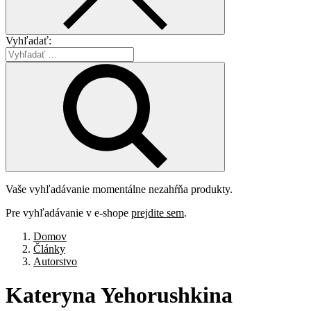
Vyhľadať:
Vaše vyhľadávanie momentálne nezahŕňa produkty.
Pre vyhľadávanie v e-shope
prejdite sem
.
Domov
Články
Autorstvo
Kateryna
Yehorushkina