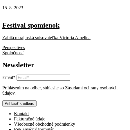
15. 8. 2023
Festival spomienok
Zabitá ukrajinská spisovateľka Victoria Amelina
Perspectives
Spoločnosť
Newsletter
Email*
Prihlásením na odber, súhlasíte so
Zásadami ochrany osobných
údajov
.
Prihlásiť k odberu
Kontakt
Fakturačné údaje
Všeobecné obchodné podmienky
Reklamačný formulár