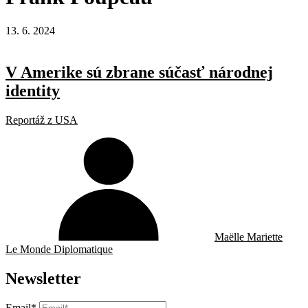
13. 6. 2024
V Amerike sú zbrane súčasť národnej
identity
Reportáž z USA
Maëlle Mariette
Le Monde Diplomatique
Newsletter
Email*