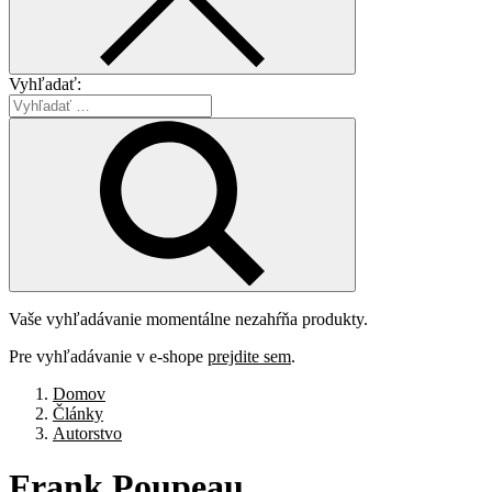
Vyhľadať:
Vaše vyhľadávanie momentálne nezahŕňa produkty.
Pre vyhľadávanie v e-shope
prejdite sem
.
Domov
Články
Autorstvo
Frank
Poupeau