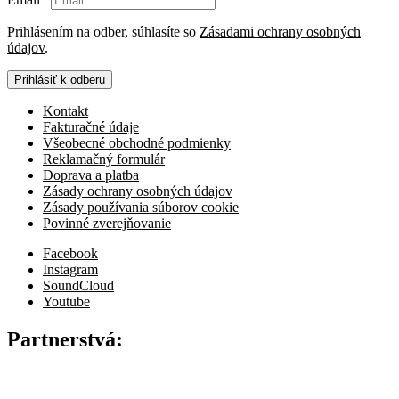
Prihlásením na odber, súhlasíte so
Zásadami ochrany osobných
údajov
.
Prihlásiť k odberu
Kontakt
Fakturačné údaje
Všeobecné obchodné podmienky
Reklamačný formulár
Doprava a platba
Zásady ochrany osobných údajov
Zásady používania súborov cookie
Povinné zverejňovanie
Facebook
Instagram
SoundCloud
Youtube
Partnerstvá: