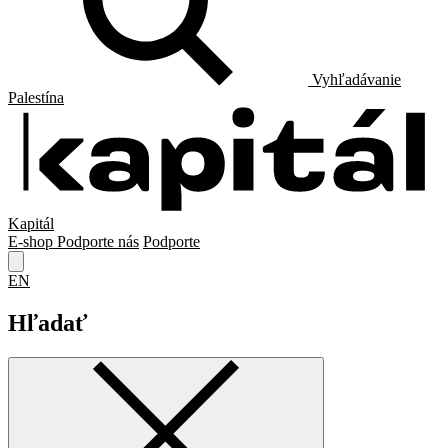
Vyhľadávanie
Palestína
Kapitál
E-shop
Podporte nás
Podporte
EN
Hľadať