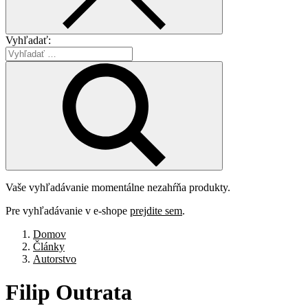
Vyhľadať:
Vaše vyhľadávanie momentálne nezahŕňa produkty.
Pre vyhľadávanie v e-shope
prejdite sem
.
Domov
Články
Autorstvo
Filip
Outrata