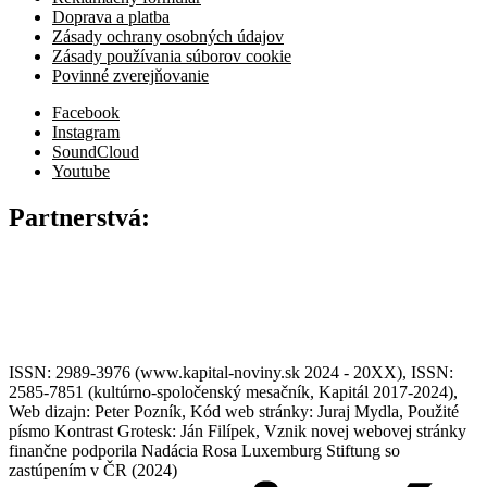
Doprava a platba
Zásady ochrany osobných údajov
Zásady používania súborov cookie
Povinné zverejňovanie
Facebook
Instagram
SoundCloud
Youtube
Partnerstvá:
ISSN: 2989-3976 (www.kapital-noviny.sk 2024 - 20XX), ISSN:
2585-7851 (kultúrno-spoločenský mesačník, Kapitál 2017-2024),
Web dizajn: Peter Pozník, Kód web stránky: Juraj Mydla, Použité
písmo Kontrast Grotesk: Ján Filípek, Vznik novej webovej stránky
finančne podporila Nadácia Rosa Luxemburg Stiftung so
zastúpením v ČR (2024)