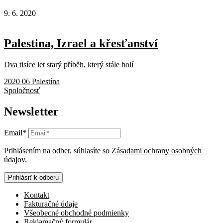
9. 6. 2020
Palestina, Izrael a křesťanství
Dva tisíce let starý příběh, který stále bolí
2020 06 Palestína
Spoločnosť
Newsletter
Email*
Prihlásením na odber, súhlasíte so
Zásadami ochrany osobných
údajov
.
Prihlásiť k odberu
Kontakt
Fakturačné údaje
Všeobecné obchodné podmienky
Reklamačný formulár