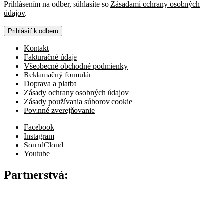
Prihlásením na odber, súhlasíte so
Zásadami ochrany osobných
údajov
.
Prihlásiť k odberu
Kontakt
Fakturačné údaje
Všeobecné obchodné podmienky
Reklamačný formulár
Doprava a platba
Zásady ochrany osobných údajov
Zásady používania súborov cookie
Povinné zverejňovanie
Facebook
Instagram
SoundCloud
Youtube
Partnerstvá: