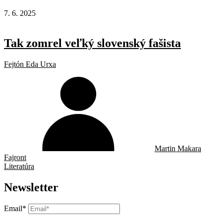
7. 6. 2025
Tak zomrel veľký slovenský fašista
Fejtón Eda Urxa
Martin Makara
Fajront
Literatúra
Newsletter
Email*