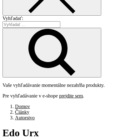
Vyhľadať:
Vaše vyhľadávanie momentálne nezahŕňa produkty.
Pre vyhľadávanie v e-shope
prejdite sem
.
Domov
Články
Autorstvo
Edo
Urx