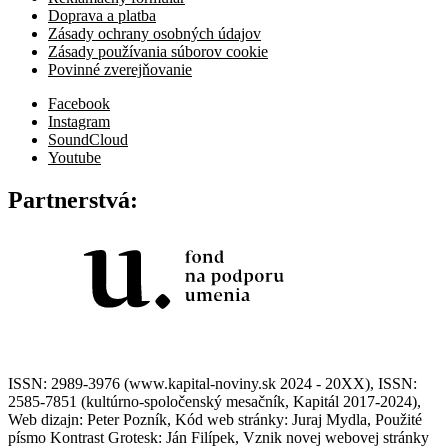
Doprava a platba
Zásady ochrany osobných údajov
Zásady používania súborov cookie
Povinné zverejňovanie
Facebook
Instagram
SoundCloud
Youtube
Partnerstvá:
ISSN: 2989-3976 (www.kapital-noviny.sk 2024 - 20XX), ISSN:
2585-7851 (kultúrno-spoločenský mesačník, Kapitál 2017-2024),
Web dizajn: Peter Pozník, Kód web stránky: Juraj Mydla, Použité
písmo Kontrast Grotesk: Ján Filípek, Vznik novej webovej stránky