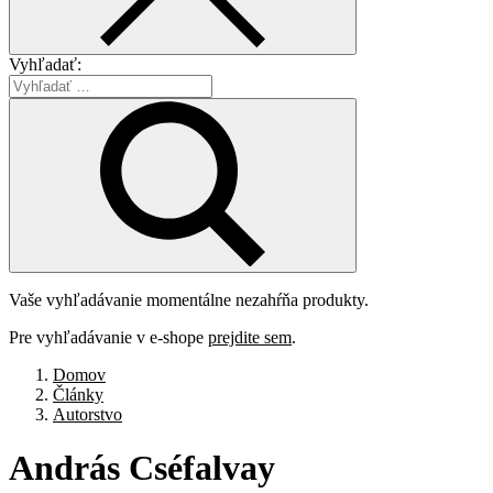
Vyhľadať:
Vaše vyhľadávanie momentálne nezahŕňa produkty.
Pre vyhľadávanie v e-shope
prejdite sem
.
Domov
Články
Autorstvo
András
Cséfalvay